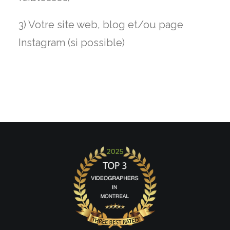
3) Votre site web, blog et/ou page
Instagram (si possible)